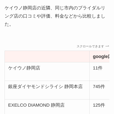
ケイウノ静岡店の近隣、同じ市内のブライダルリ
ング店の口コミや評価、料金などから比較しまし
た。
スクロールできます
google
ケイウノ静岡店
11件
銀座ダイヤモンドシライシ 静岡本店
745件
EXELCO DIAMOND 静岡店
125件