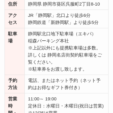
住所
静岡県 静岡市葵区呉服町2丁目8-10
アク
JR「静岡駅」北口より徒歩6分
セス
静岡鉄道「新静岡駅」より徒歩5分
駐車
静岡駅北口地下駐車場（エキパ）
場
稲森パーキング本社
※上記以外にも提携駐車場は多数。
詳しくは 静岡名店街契約駐車場をご
覧ください。
※駐車券をお渡し致します。
予約
電話、またはネット予約（ネット予
方法
約はお得なギフト券付き）
営業
11:00～ 19:00
時
定休日：水曜日・木曜日(祝日は営業)