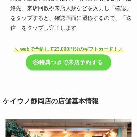
絡先、来店回数や来店人数などを入力し「確認」
をタップすると、確認画面に遷移するので、「送
信」をタップし完了します。
＼ webで予約して23,000円分のギフトカード！／
特典つきで来店予約する
ケイウノ静岡店の店舗基本情報