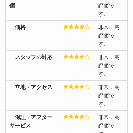
価
評価で
す。
価格
非常に高
評価で
す。
スタッフの対応
非常に高
評価で
す。
立地・アクセス
非常に高
評価で
す。
保証
・
アフター
非常に高
サービス
評価で