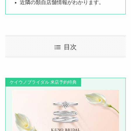
近隣の類自店舗情報がわかります。
目次
ケイウノブライダル 来店予約特典