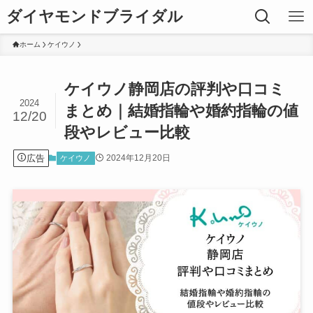
ダイヤモンドブライダル
ホーム
ケイウノ
ケイウノ静岡店の評判や口コミ
2024
まとめ｜結婚指輪や婚約指輪の値
12/20
段やレビュー比較
広告
2024年12月20日
ケイウノ