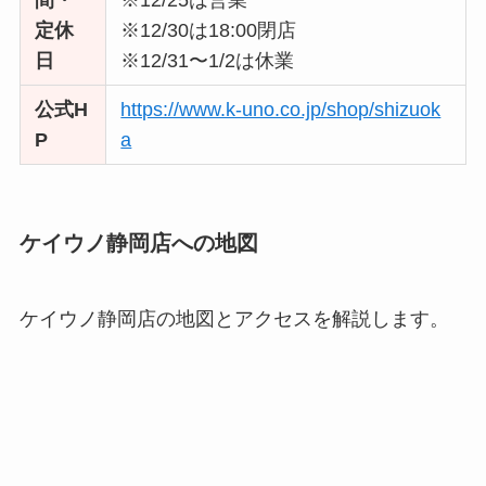
間・
※12/25は営業
定休
※12/30は18:00閉店
日
※12/31〜1/2は休業
公式H
https://www.k-uno.co.jp/shop/shizuok
P
a
ケイウノ静岡店への地図
ケイウノ静岡店の地図とアクセスを解説します。