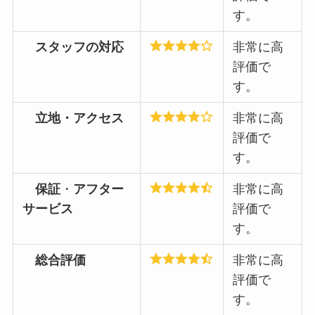
す。
スタッフの対応
非常に高
評価で
す。
立地・アクセス
非常に高
評価で
す。
保証
・
アフター
非常に高
サービス
評価で
す。
総合評価
非常に高
評価で
す。