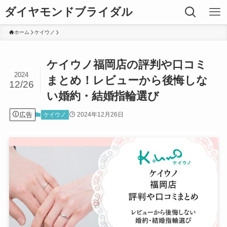
ダイヤモンドブライダル
ホーム
ケイウノ
ケイウノ福岡店の評判や口コミ
2024
まとめ！レビューから後悔しな
12/26
い婚約・結婚指輪選び
広告
2024年12月26日
ケイウノ