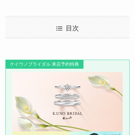
目次
ケイウノブライダル 来店予約特典