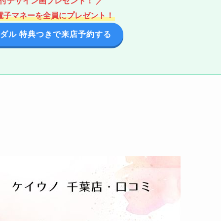
ム付デザイン画プレゼント！ ／
分の電子マネーを全員にプレゼント！
ダル 特典つきで来店予約する