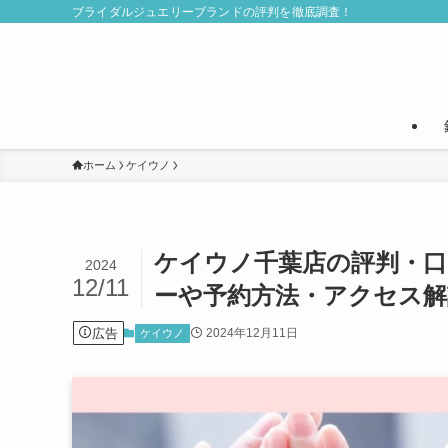
ブライダルジュエリーブランドの評判を徹底調査！
ホーム
ケイウノ
ケイウノ千葉店の評判・口
2024
12/11
ーや予約方法・アクセス解
広告
2024年12月11日
ケイウノ