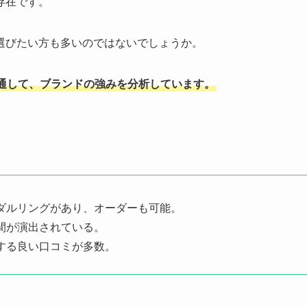
存在です。
選びたい方も多いのではないでしょうか。
通して、ブランドの強みを分析しています。
ダルリングがあり、オーダーも可能。
間が演出されている。
する良い口コミが多数。