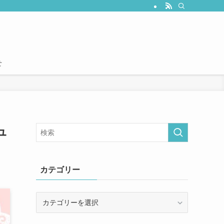
せ
ュ
カテゴリー
カ
テ
ゴ