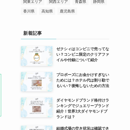
関東エリア
関西エリア
青森県
静岡県
香川県
高知県
鹿児島県
新着記事
ゼクシィはコンビニで売ってな
い？コンビニ限定のクリアファ
イルや付録について紹介
プロポーズにお金かけすぎない
ためには？ホテル代は割り勘で
もいい？後悔しないための方法
ダイヤモンドブランド格付けラ
ンキングでジュエリーブランド
紹介！世界3大ダイヤモンドブ
ランドは？
結婚式場の空き状況は確認でき