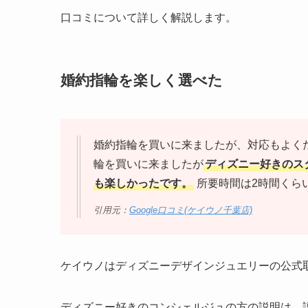
口コミについて詳しく解説します。
婚約指輪を楽しく選べた
婚約指輪を買いに来ましたが、対応もよく
輪を買いに来ましたが
ディズニー好きのス
も楽しかったです。
所要時間は2時間くら
引用元：
Google口コミ(ケイウノ千葉店)
ケイウノはディズニーデザインジュエリーの公式
ディズニー好きのコンシェルジュの方の説明は、