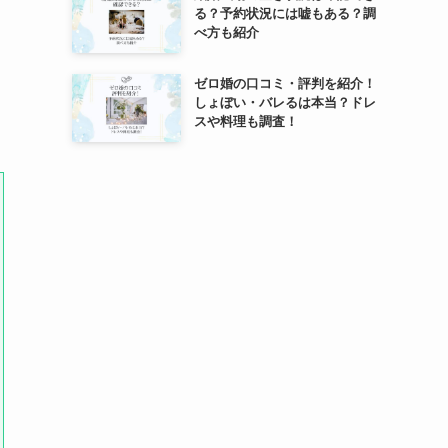
る？予約状況には嘘もある？調
べ方も紹介
ゼロ婚の口コミ・評判を紹介！
しょぼい・バレるは本当？ドレ
スや料理も調査！