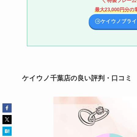
＼ 特製フレー
最大23,000円
ケイウノブライ
ケイウノ千葉店の良い評判・口コミ