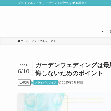
ブライダルジュエリーブランドの評判を徹底調査！
ホーム
ブライダルフェア
ガーデンウェディングは最
2025
6/10
悔しないためのポイント
広告
2025年6月10日
ブライダルフェア