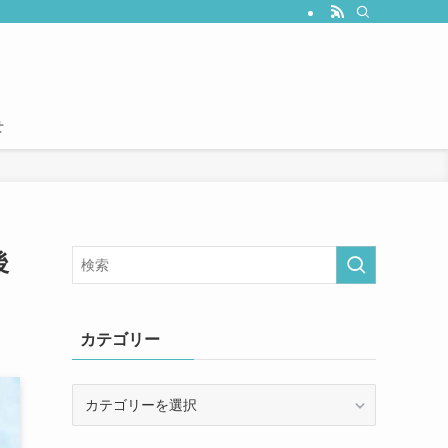
せ
後
カテゴリー
カ
テ
ゴ