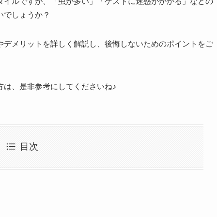
タイルですが、「虫が多い」「ゲストに迷惑がかかる」などの
いでしょうか？
やデメリットを詳しく解説し、後悔しないためのポイントをご
方は、是非参考にしてくださいね♪
目次