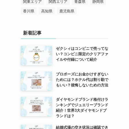
関東エリア
関西エリア
青森県
静岡県
香川県
高知県
鹿児島県
新着記事
ゼクシィはコンビニで売ってな
い？コンビニ限定のクリアファ
イルや付録について紹介
プロポーズにお金かけすぎない
ためには？ホテル代は割り勘で
もいい？後悔しないための方法
ダイヤモンドブランド格付けラ
ンキングでジュエリーブランド
紹介！世界3大ダイヤモンドブ
ランドは？
結婚式場の空き状況は確認でき