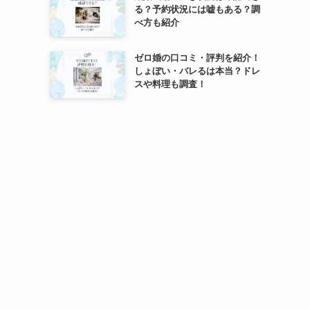
る？予約状況には嘘もある？調
べ方も紹介
ゼロ婚の口コミ・評判を紹介！
しょぼい・バレるは本当？ドレ
スや料理も調査！