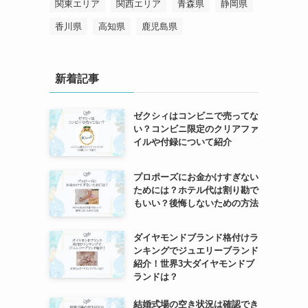
関東エリア
関西エリア
青森県
静岡県
香川県
高知県
鹿児島県
新着記事
ゼクシィはコンビニで売ってな
い？コンビニ限定のクリアファ
イルや付録について紹介
プロポーズにお金かけすぎない
ためには？ホテル代は割り勘で
もいい？後悔しないための方法
ダイヤモンドブランド格付けラ
ンキングでジュエリーブランド
紹介！世界3大ダイヤモンドブ
ランドは？
結婚式場の空き状況は確認でき