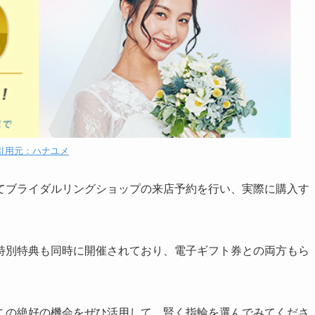
引用元：ハナユメ
てブライダルリングショップの来店予約を行い、実際に購入す
。
特別特典も同時に開催されており、電子ギフト券との両方もら
この絶好の機会をぜひ活用して、賢く指輪を選んでみてくださ