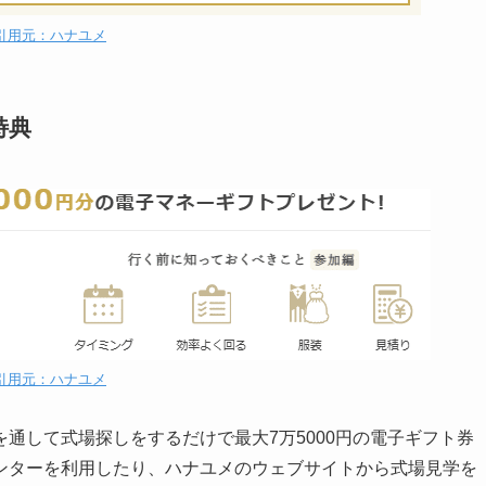
引用元：ハナユメ
特典
引用元：ハナユメ
通して式場探しをするだけで最大7万5000円の電子ギフト券
ンターを利用したり、ハナユメのウェブサイトから式場見学を