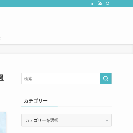
せ
過
カテゴリー
カ
テ
ゴ