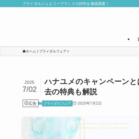
ブライダルジュエリーブランドの評判を徹底調査！
ホーム
ブライダルフェア
ハナユメのキャンペーンと
2025
7/02
去の特典も解説
広告
2025年7月2日
ブライダルフェア