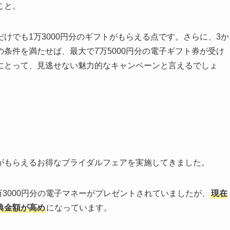
こと。
けでも1万3000円分のギフトがもらえる点です。さらに、3か
条件を満たせば、最大で7万5000円分の電子ギフト券が受け
にとって、見逃せない魅力的なキャンペーンと言えるでしょ
がもらえるお得なブライダルフェアを実施してきました。
万3000円分の電子マネーがプレゼントされていましたが、
現在
典金額が高め
になっています。