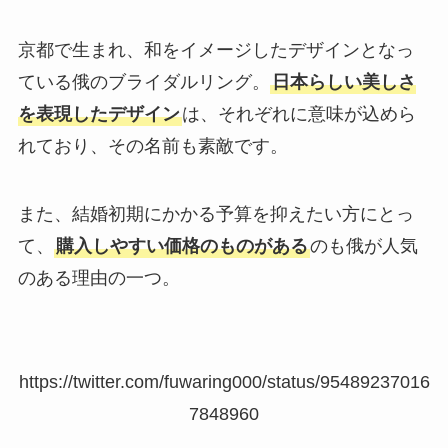
京都で生まれ、和をイメージしたデザインとなっ
ている俄のブライダルリング。
日本らしい美しさ
を表現したデザイン
は、それぞれに意味が込めら
れており、その名前も素敵です。
また、結婚初期にかかる予算を抑えたい方にとっ
て、
購入しやすい価格のものがある
のも俄が人気
のある理由の一つ。
https://twitter.com/fuwaring000/status/95489237016
7848960