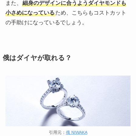
また、
細身のデザインに合うようダイヤモンドも
小さめになっている
ため、こちらもコストカット
の手助けになっているでしょう。
俄はダイヤが取れる？
引用元：
俄 NIWAKA