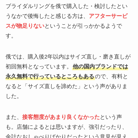
ブライダルリングを俄で購入した・検討したとい
うなかで後悔したと感じる方は、
アフターサービ
スが物足りない
ということが引っかかるようで
す。
俄では、購入後2年以内はサイズ直し・磨き直しが
初回無料となっています。
他の国内ブランドでは
永久無料で行っているところもある
ので、有料と
なると「サイズ直しを諦めた」という声がありま
した。
また、
接客態度があまり良くなかった
という声
も。店舗によるとは思いますが、強引だったり、
余計なおしゃべりばかりだったという意見が見え