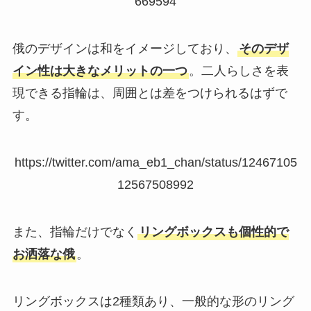
669594
俄のデザインは和をイメージしており、
そのデザ
イン性は大きなメリットの一つ
。二人らしさを表
現できる指輪は、周囲とは差をつけられるはずで
す。
https://twitter.com/ama_eb1_chan/status/12467105
12567508992
また、指輪だけでなく
リングボックスも個性的で
お洒落な俄
。
リングボックスは2種類あり、一般的な形のリング