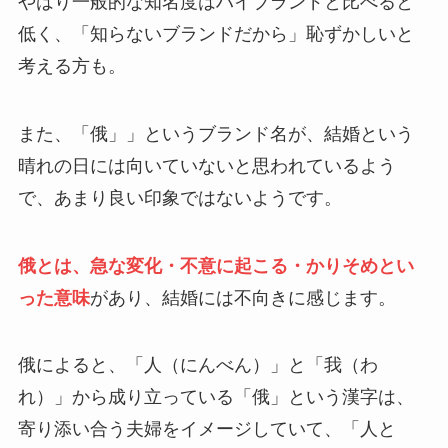
やはり一般的な知名度はハイブランドと比べると
低く、「知らないブランドだから」恥ずかしいと
考える方も。
また、「俄」」というブランド名が、結婚という
晴れの日には向いていないと思われているよう
で、あまり良い印象ではないようです。
俄とは、急な変化・不意に起こる・かりそめとい
った意味
があり、結婚には不向きに感じます。
俄によると、「人（にんべん）」と「我（わ
れ）」から成り立っている「俄」という漢字は、
寄り添い合う夫婦をイメージしていて、「人と