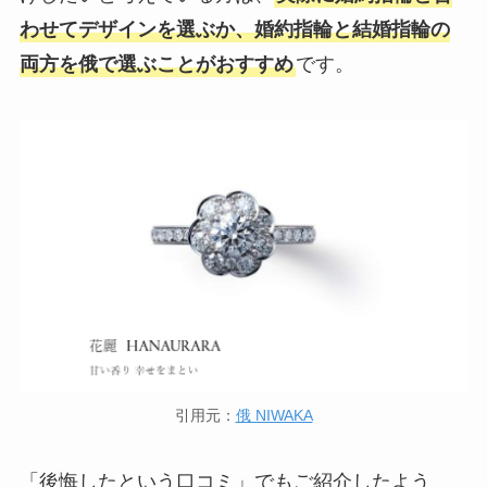
わせてデザインを選ぶか、婚約指輪と結婚指輪の
両方を俄で選ぶことがおすすめ
です。
引用元：
俄 NIWAKA
「後悔したという口コミ」でもご紹介したよう