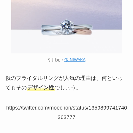
引用元：
俄 NIWAKA
俄のブライダルリングが人気の理由は、何といっ
てもその
デザイン性
でしょう。
https://twitter.com/moechon/status/1359899741740
363777