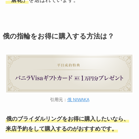
「唐花」
を選ばれています。
俄の指輪をお得に購入する方法は？
引用元：
俄 NIWAKA
俄のブライダルリングをお得に購入したいなら、
来店予約をして購入するのがおすすめです。