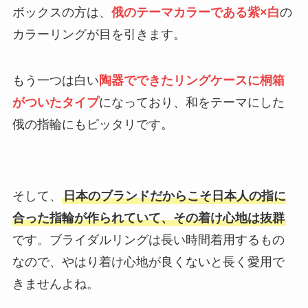
ボックスの方は、
俄のテーマカラーである紫×白
の
カラーリングが目を引きます。
もう一つは白い
陶器でできたリングケースに桐箱
がついたタイプ
になっており、和をテーマにした
俄の指輪にもピッタリです。
そして、
日本のブランドだからこそ日本人の指に
合った指輪が作られていて、その着け心地は抜群
です。ブライダルリングは長い時間着用するもの
なので、やはり着け心地が良くないと長く愛用で
きませんよね。