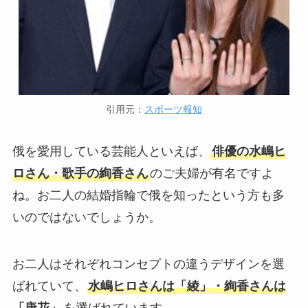
引用元：
スポーツ報知
俄を愛用している芸能人といえば、
俳優の水嶋ヒ
ロさん・歌手の絢香さん
のご夫婦が有名ですよ
ね。お二人の結婚指輪で俄を知ったという方も多
いのではないでしょうか。
お二人はそれぞれコンセプトの違うデザインを選
ばれていて、
水嶋ヒロさんは「綾」・絢香さんは