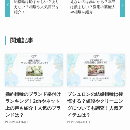
約指輪は恥ずかしい？あり
えないのは高いから？本当
えない？相場や人気商品を
は羨ましい？愛用の芸能人
紹介！
や相場を紹介
関連記事
婚約指輪のブランド格付け
ブシュロンの結婚指輪は後
ランキング！2chやネット
悔する？値段やクリーニン
上の声も紹介！人気のブラ
グについても調査！人気ア
ンドは？
イテムは？
2025年4月4日
2025年4月4日