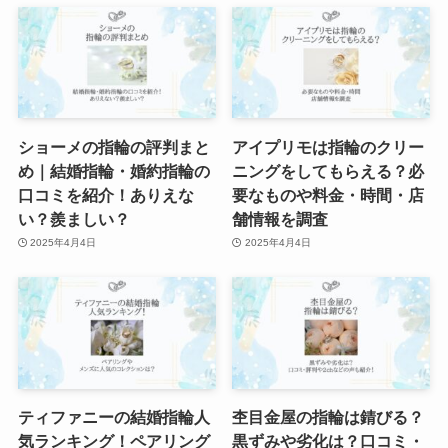
ショーメの指輪の評判まと
アイプリモは指輪のクリー
め｜結婚指輪・婚約指輪の
ニングをしてもらえる？必
口コミを紹介！ありえな
要なものや料金・時間・店
い？羨ましい？
舗情報を調査
2025年4月4日
2025年4月4日
ティファニーの結婚指輪人
杢目金屋の指輪は錆びる？
気ランキング！ペアリング
黒ずみや劣化は？口コミ・