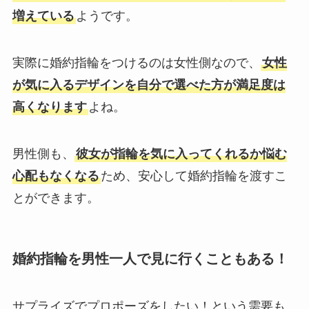
増えている
ようです。
実際に婚約指輪をつけるのは女性側なので、
女性
が気に入るデザインを自分で選べた方が満足度は
高くなります
よね。
男性側も、
彼女が指輪を気に入ってくれるか悩む
心配もなくなる
ため、安心して婚約指輪を渡すこ
とができます。
婚約指輪を男性一人で見に行くこともある！
サプライズでプロポーズをしたい！という需要も