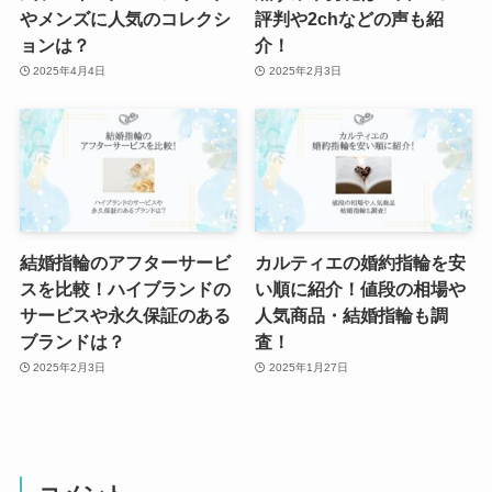
やメンズに人気のコレクシ
評判や2chなどの声も紹
ョンは？
介！
2025年4月4日
2025年2月3日
結婚指輪のアフターサービ
カルティエの婚約指輪を安
スを比較！ハイブランドの
い順に紹介！値段の相場や
サービスや永久保証のある
人気商品・結婚指輪も調
ブランドは？
査！
2025年2月3日
2025年1月27日