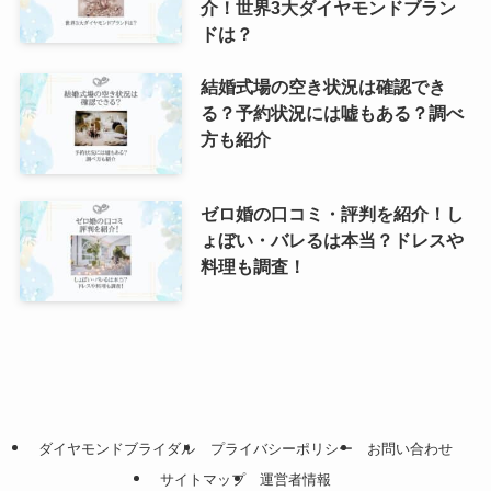
介！世界3大ダイヤモンドブラン
ドは？
結婚式場の空き状況は確認でき
る？予約状況には嘘もある？調べ
方も紹介
ゼロ婚の口コミ・評判を紹介！し
ょぼい・バレるは本当？ドレスや
料理も調査！
ダイヤモンドブライダル
プライバシーポリシー
お問い合わせ
サイトマップ
運営者情報