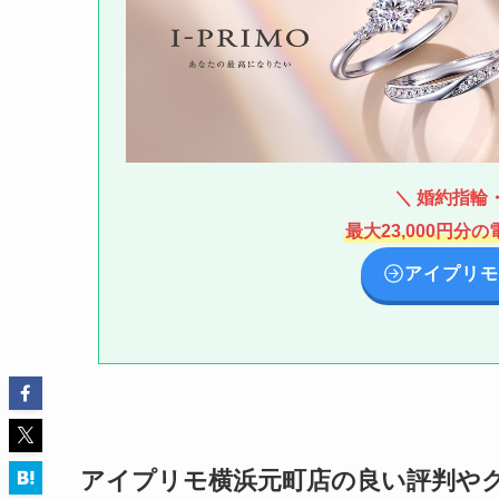
＼ 婚約指輪・
最大23,000円
アイプリモ
アイプリモ横浜元町店の良い評判や