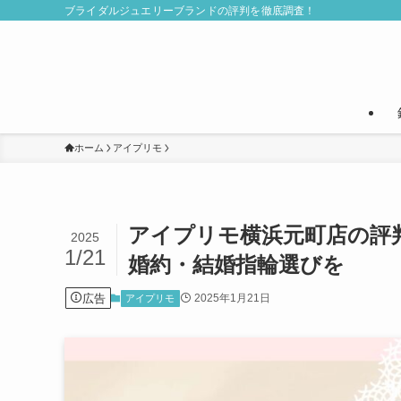
ブライダルジュエリーブランドの評判を徹底調査！
ホーム
アイプリモ
アイプリモ横浜元町店の評
2025
1/21
婚約・結婚指輪選びを
広告
2025年1月21日
アイプリモ