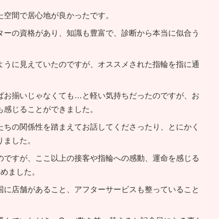
た空間で居心地が良かったです。
ターの資格があり、知識も豊富で、診断から本当に似合う
ように見えていたのですが、オススメされた指輪を指に通
ばお揃いじゃなくても…と軽い気持ちだったのですが、お
も感じることができました。
たちの関係性を踏まえてお話してくださったり、とにかく
りました。
のですが、ここ以上の接客や指輪への感動、運命を感じる
決めました。
国に店舗があること、アフターサービスも整っていること
。