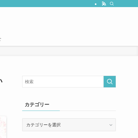
せ
い
カテゴリー
カ
テ
ゴ