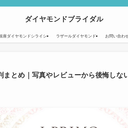
ダイヤモンドブライダル
銀座ダイヤモンドシライシ
ラザールダイヤモンド
お問い合わ
判まとめ｜写真やレビューから後悔しな