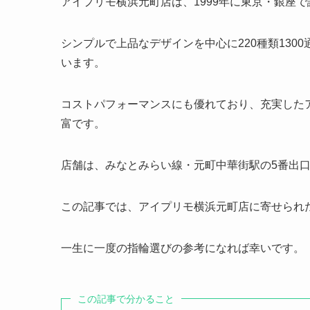
アイプリモ横浜元町店は、1999年に東京・銀座
シンプルで上品なデザインを中心に220種類13
います。
コストパフォーマンスにも優れており、充実した
富です。
店舗は、みなとみらい線・元町中華街駅の5番出
この記事では、アイプリモ横浜元町店に寄せられ
一生に一度の指輪選びの参考になれば幸いです。
この記事で分かること