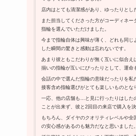
店内はとても清潔感があり、ゆったりとし
また担当してくださった方がコーディネー
指輪を選んでいただけました。
今まで指輪自体は興味が薄く、どれも同じ
した瞬間の驚きと感動は忘れないです。
あまり彼ともこだわりが無く互いに似合え
揃いの指輪が互いにぴったりとして、運命
会話の中で選んだ指輪の意味だったりを私
接客含め指輪選びがとても楽しいものとな
一応、他の店舗も…と見に行ったりはした
ことが出来ず、彼と2回目の来店で購入を
もちろん、ダイヤのクオリティレベルや全
の安心感があるのも魅力だなと思いました