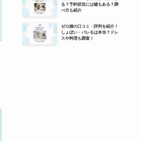
る？予約状況には嘘もある？調
べ方も紹介
ゼロ婚の口コミ・評判を紹介！
しょぼい・バレるは本当？ドレ
スや料理も調査！