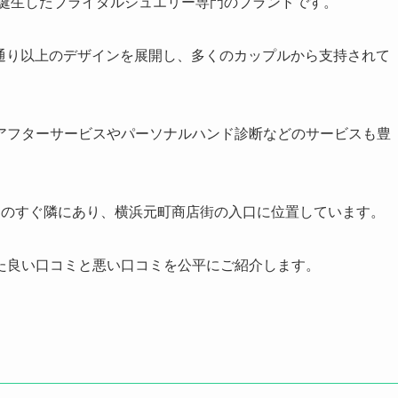
で誕生したブライダルジュエリー専門のブランドです。
00通り以上のデザインを展開し、多くのカップルから支持されて
アフターサービスやパーソナルハンド診断などのサービスも豊
口のすぐ隣にあり、横浜元町商店街の入口に位置しています。
た良い口コミと悪い口コミを公平にご紹介します。