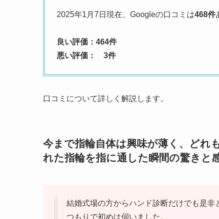
2025年1月7日現在、Googleの口コミは
468件
良い評価：464件
悪い評価： 3件
口コミについて詳しく解説します。
今まで指輪自体は興味が薄く、どれ
れた指輪を指に通した瞬間の驚きと
結婚式場の方からハンド診断だけでも是非
つもりで初めは伺いました。