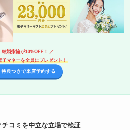
結婚指輪が10%OFF！ ／
分の電子マネーを全員にプレゼント！
 特典つきで来店予約する
クチコミを中立な立場で検証