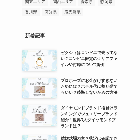
関東エリア
関西エリア
青森県
静岡県
香川県
高知県
鹿児島県
新着記事
ゼクシィはコンビニで売ってな
い？コンビニ限定のクリアファ
イルや付録について紹介
プロポーズにお金かけすぎない
ためには？ホテル代は割り勘で
もいい？後悔しないための方法
ダイヤモンドブランド格付けラ
ンキングでジュエリーブランド
紹介！世界3大ダイヤモンドブ
ランドは？
結婚式場の空き状況は確認でき