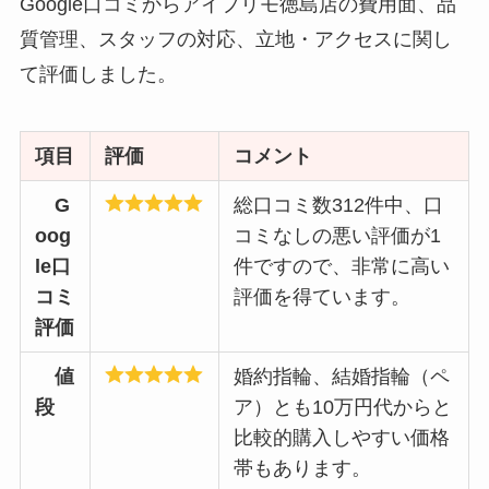
Google口コミからアイプリモ徳島店の費用面、品
質管理、スタッフの対応、立地・アクセスに関し
て評価しました。
項目
評価
コメント
G
総口コミ数312件中、口
oog
コミなしの悪い評価が1
le口
件ですので、非常に高い
コミ
評価を得ています。
評価
値
婚約指輪、結婚指輪（ペ
段
ア）とも10万円代からと
比較的購入しやすい価格
帯もあります。