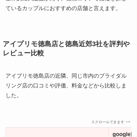
ているカップルにおすすめの店舗と言えます。
アイプリモ徳島店と徳島近郊3社を評判や
レビュー比較
アイプリモ徳島店の近隣、同じ市内のブライダル
リング店の口コミや評価、料金などから比較しま
した。
スクロールできます
googl