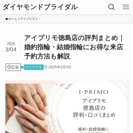
ダイヤモンドブライダル
ホーム
アイプリモ
アイプリモ徳島店の評判まとめ｜
2025
婚約指輪・結婚指輪にお得な来店
3/04
予約方法も解説
広告
2025年3月4日
アイプリモ