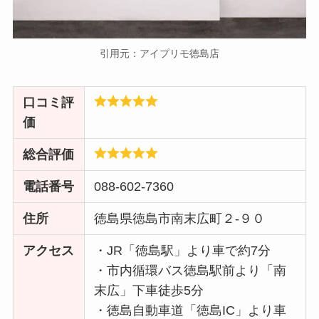
引用元：アイプリモ徳島店
口コミ評
価
総合評価
電話番号
088-602-7360
住所
徳島県徳島市南末広町２-９０
アクセス
・JR「徳島駅」より車で約7分
・市内循環バス徳島駅前より「南
末広」下車徒歩5分
・徳島自動車道「徳島IC」より車