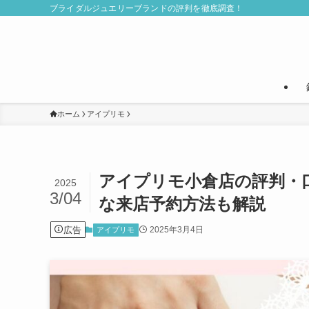
ブライダルジュエリーブランドの評判を徹底調査！
ホーム
アイプリモ
アイプリモ小倉店の評判・
2025
3/04
な来店予約方法も解説
広告
2025年3月4日
アイプリモ