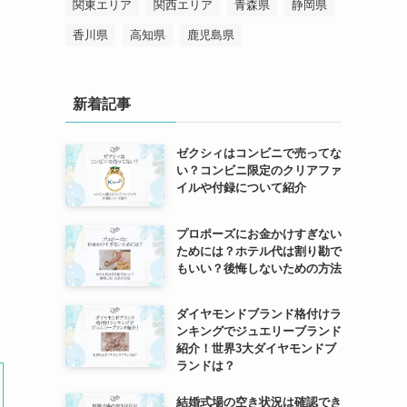
関東エリア
関西エリア
青森県
静岡県
香川県
高知県
鹿児島県
新着記事
ゼクシィはコンビニで売ってな
い？コンビニ限定のクリアファ
イルや付録について紹介
プロポーズにお金かけすぎない
ためには？ホテル代は割り勘で
もいい？後悔しないための方法
ダイヤモンドブランド格付けラ
ンキングでジュエリーブランド
紹介！世界3大ダイヤモンドブ
ランドは？
結婚式場の空き状況は確認でき