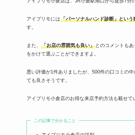
アイプリモ小倉店は、JR小倉駅南口から徒歩7分
アイプリモには
「パーソナルハンド診断」という
す。
また、
「お店の雰囲気も良い」
とのコメントもあ
をかけて選ぶことができますよ。
悪い評価が1件ありましたが、500件の口コミの
ても良さそうです。
アイプリモ小倉店のお得な来店予約方法も載せて
この記事で分かること
アイプリモ小倉店の評判