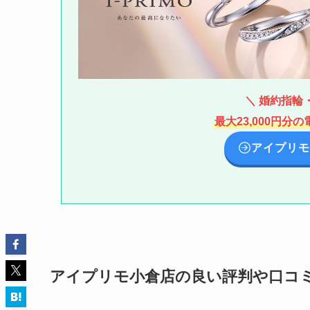
＼ 婚約指輪・
最大23,000円
アイプリモ
アイプリモ小倉店の良い評判や口コ