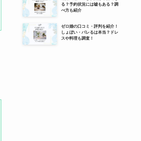
る？予約状況には嘘もある？調
べ方も紹介
ゼロ婚の口コミ・評判を紹介！
しょぼい・バレるは本当？ドレ
スや料理も調査！