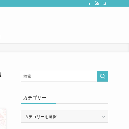
せ
得
カテゴリー
カ
テ
ゴ