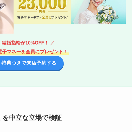
結婚指輪が10%OFF！ ／
分の電子マネーを全員にプレゼント！
 特典つきで来店予約する
ミを中立な立場で検証