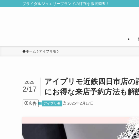
ブライダルジュエリーブランドの評判を徹底調査！
ホーム
アイプリモ
アイプリモ近鉄四日市店の
2025
2/17
にお得な来店予約方法も解
広告
2025年2月17日
アイプリモ