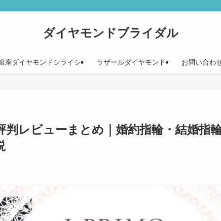
ダイヤモンドブライダル
銀座ダイヤモンドシライシ
ラザールダイヤモンド
お問い合わ
評判レビューまとめ｜婚約指輪・結婚指
説