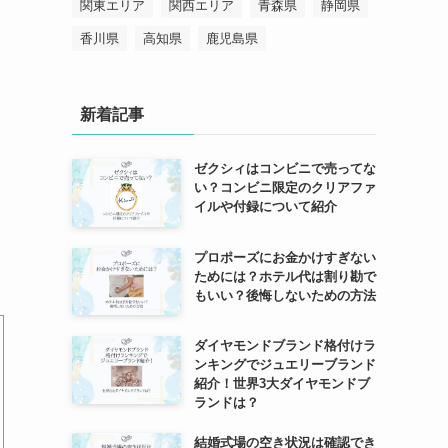
関東エリア
関西エリア
青森県
静岡県
香川県
高知県
鹿児島県
新着記事
ゼクシィはコンビニで売ってな
い？コンビニ限定のクリアファ
イルや付録について紹介
プロポーズにお金かけすぎない
ためには？ホテル代は割り勘で
もいい？後悔しないための方法
ダイヤモンドブランド格付けラ
ンキングでジュエリーブランド
紹介！世界3大ダイヤモンドブ
ランドは？
結婚式場の空き状況は確認でき