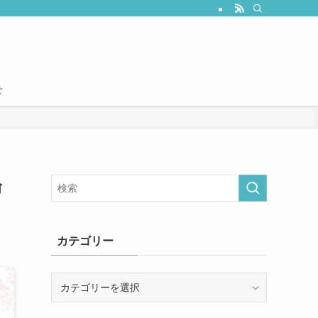
せ
輪
カテゴリー
カ
テ
ゴ