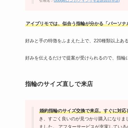
引用元：
Google口コミ(アイプリモ近鉄四日市店)
アイプリモでは、似合う指輪が分かる「パーソナ
好みと手の特徴をふまえた上で、220種類以上あ
好みを伝えるだけで提案が受けられるので、指輪
指輪のサイズ直しで来店
婚約指輪のサイズ交換で来店。すぐに対応
き、すごく良いのが見つかり購入になりました
ました。 アフターサービスが充実しているの