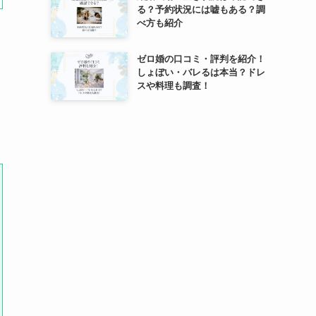
る？予約状況には嘘もある？調
べ方も紹介
ゼロ婚の口コミ・評判を紹介！
しょぼい・バレるは本当？ドレ
スや料理も調査！