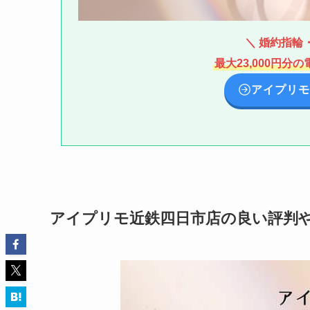
＼ 婚約指輪・
最大23,000円
アイプリモ
アイプリモ近鉄四日市店の良い評判