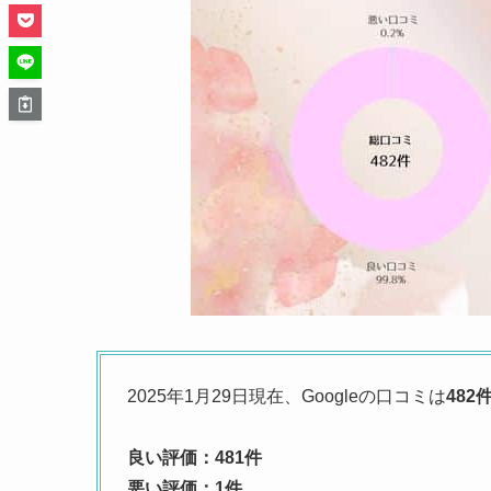
2025年1月29日現在、Googleの口コミは
482
良い評価：481件
悪い評価：1件