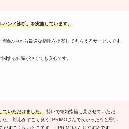
ルハンド診断」を実施しています。
る指輪の中から最適な指輪を提案してもらえるサービスです。
に関する知識が無くても安心です。
していただけました。
勢いで結婚指輪も見させていただ
。 対応がすごく良くI-PRIMOさんで良かったなと思い
がすごく良いとこです。 I-PRIMOさんおすすめです。