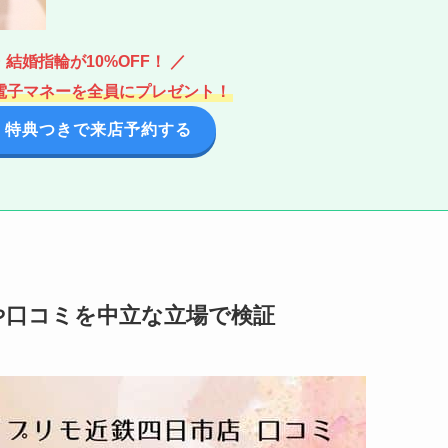
結婚指輪が10%OFF！ ／
分の電子マネーを全員にプレゼント！
 特典つきで来店予約する
や口コミを中立な立場で検証