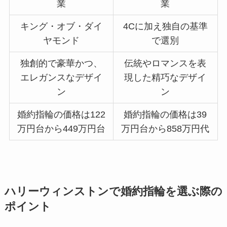
業
業
キング・オブ・ダイ
4Cに加え独自の基準
ヤモンド
で選別
独創的で豪華かつ、
伝統やロマンスを表
エレガンスなデザイ
現した精巧なデザイ
ン
ン
婚約指輪の価格は122
婚約指輪の価格は39
万円台から449万円台
万円台から858万円代
ハリーウィンストンで婚約指輪を選ぶ際の
ポイント