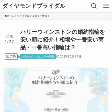
ダイヤモンドブライダル
ホーム
ブライダルジュエリー情報
ハリーウィンストンの婚約指輪を
2025
安い順に紹介！相場や一番安い商
1/27
品・一番高い指輪は？
広告
2025年1月27日
ブライダルジュエリー情報