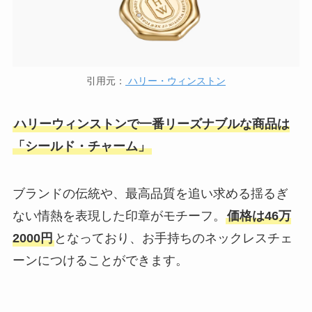
引用元：
ハリー・ウィンストン
ハリーウィンストンで一番リーズナブルな商品は
「シールド・チャーム」
ブランドの伝統や、最高品質を追い求める揺るぎ
ない情熱を表現した印章がモチーフ。
価格は46万
2000円
となっており、お手持ちのネックレスチェ
ーンにつけることができます。