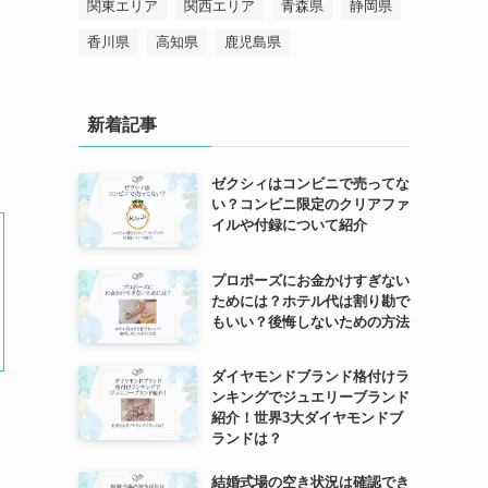
関東エリア
関西エリア
青森県
静岡県
香川県
高知県
鹿児島県
新着記事
ゼクシィはコンビニで売ってな
い？コンビニ限定のクリアファ
イルや付録について紹介
プロポーズにお金かけすぎない
ためには？ホテル代は割り勘で
もいい？後悔しないための方法
ダイヤモンドブランド格付けラ
ンキングでジュエリーブランド
紹介！世界3大ダイヤモンドブ
ランドは？
結婚式場の空き状況は確認でき