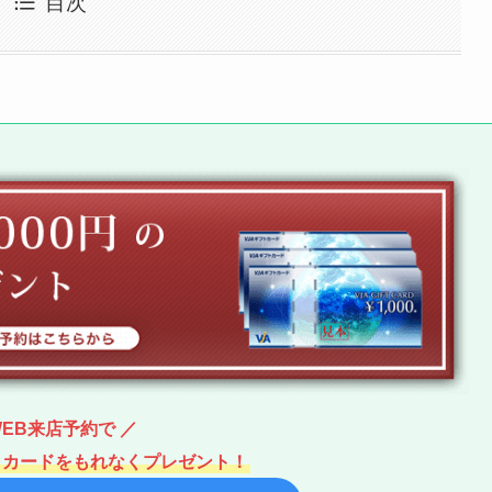
目次
WEB来店予約で ／
フトカードをもれなくプレゼント！