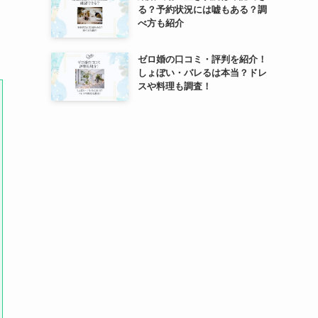
る？予約状況には嘘もある？調
べ方も紹介
ゼロ婚の口コミ・評判を紹介！
しょぼい・バレるは本当？ドレ
スや料理も調査！