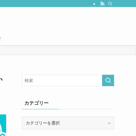
せ
か
カテゴリー
カ
テ
ゴ