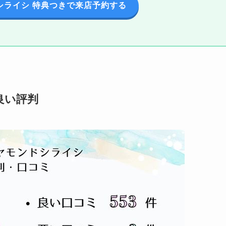
シライシ 特典つきで来店予約する
良い評判