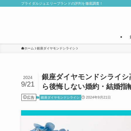
ブライダルジュエリーブランドの評判を徹底調査！
ホーム
銀座ダイヤモンドシライシ
銀座ダイヤモンドシライシ
2024
9/21
ら後悔しない婚約・結婚指
広告
2024年9月21日
銀座ダイヤモンドシライシ