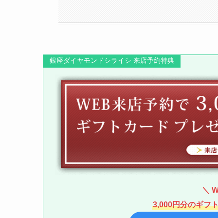
銀座ダイヤモンドシライシ 来店予約特典
＼ 
3,000円分のギ