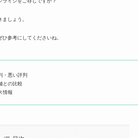
シライシをご存じですか？
きましょう。
ぜひ参考にしてくださいね。
判・悪い評判
舗との比較
ス情報