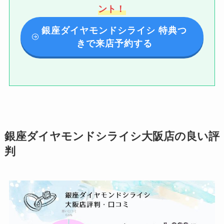
ント！
銀座ダイヤモンドシライシ 特典つ
きで来店予約する
銀座ダイヤモンドシライシ大阪店の良い評
判