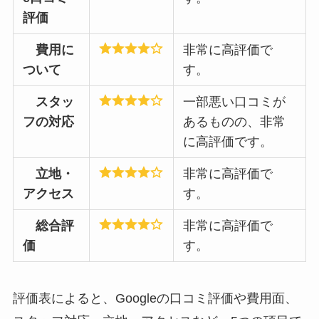
評価
費用に
非常に高評価で
ついて
す。
スタッ
一部悪い口コミが
フの対応
あるものの、非常
に高評価です。
立地・
非常に高評価で
アクセス
す。
総合評
非常に高評価で
価
す。
評価表によると、Googleの口コミ評価や費用面、