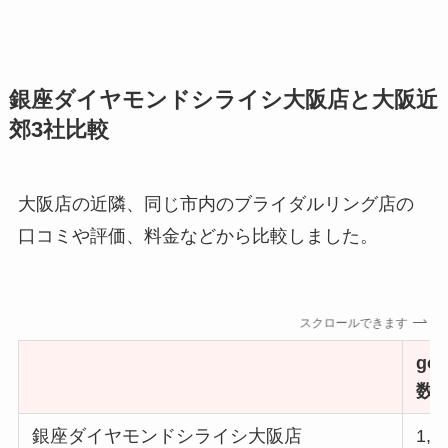
銀座ダイヤモンドシライシ大阪店と大阪近
郊3社比較
大阪店の近隣、同じ市内のブライダルリング店の
口コミや評価、料金などから比較しました。
スクロールできます
go
数
銀座ダイヤモンドシライシ大阪店
1,9