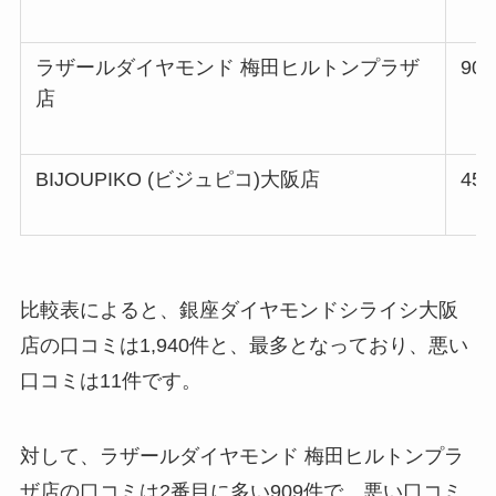
ラザールダイヤモンド 梅田ヒルトンプラザ
90
店
BIJOUPIKO (ビジュピコ)大阪店
45
比較表によると、銀座ダイヤモンドシライシ大阪
店の口コミは1,940件と、最多となっており、悪い
口コミは11件です。
対して、ラザールダイヤモンド 梅田ヒルトンプラ
ザ店の口コミは2番目に多い909件で、悪い口コミ