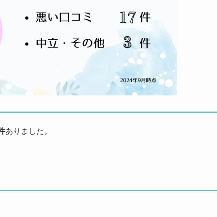
8件
ありました。