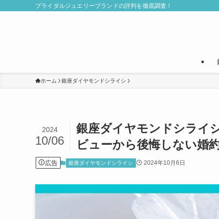
ブライダルジュエリーブランドの評判を徹底調査！
ホーム
銀座ダイヤモンドシライシ
銀座ダイヤモンドシライ
2024
10/06
ビューから後悔しない婚
広告
2024年10月6日
銀座ダイヤモンドシライシ