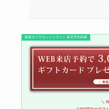
銀座ダイヤモンドシライシ 来店予約特典
＼ 