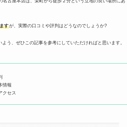
シの名古屋本店は、栄町から徒歩２分という立地の良い場所にあ
います
が、実際の口コミや評判はどうなのでしょうか?
いよう、ぜひこの記事を参考にしていただければと思います。
判
本情報
アクセス