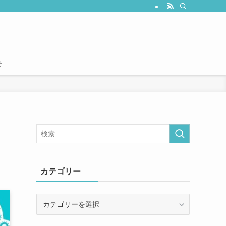
せ
カテゴリー
カ
テ
ゴ