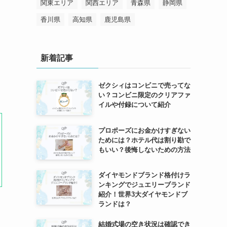
関東エリア
関西エリア
青森県
静岡県
香川県
高知県
鹿児島県
新着記事
ゼクシィはコンビニで売ってな
い？コンビニ限定のクリアファ
イルや付録について紹介
プロポーズにお金かけすぎない
ためには？ホテル代は割り勘で
もいい？後悔しないための方法
ダイヤモンドブランド格付けラ
ンキングでジュエリーブランド
紹介！世界3大ダイヤモンドブ
ランドは？
結婚式場の空き状況は確認でき