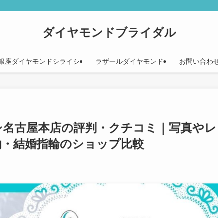
ダイヤモンドブライダル
銀座ダイヤモンドシライシ
ラザールダイヤモンド
お問い合わ
シ名古屋本店の評判・クチコミ｜写真やレ
約・結婚指輪のショップ比較