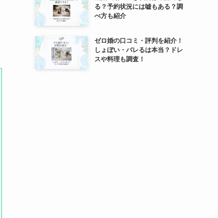
る？予約状況には嘘もある？調
べ方も紹介
ゼロ婚の口コミ・評判を紹介！
しょぼい・バレるは本当？ドレ
スや料理も調査！