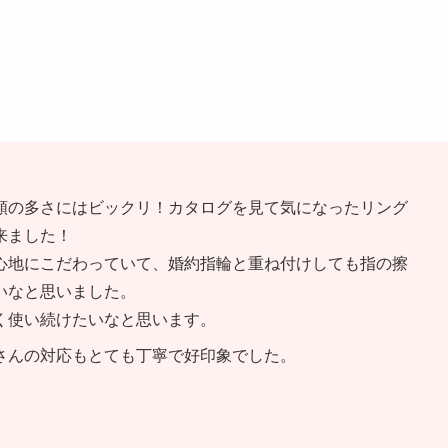
類の多さにはビックリ！カタログを見て気になったリング
来ました！
心地にこだわっていて、婚約指輪と重ね付けしても指の擦
いなと思いました。
く使い続けたいなと思います。
さんの対応もとても丁寧で好印象でした。