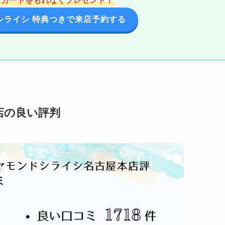
フトカードをもれなくプレゼント！
シライシ 特典つきで来店予約する
店の良い評判