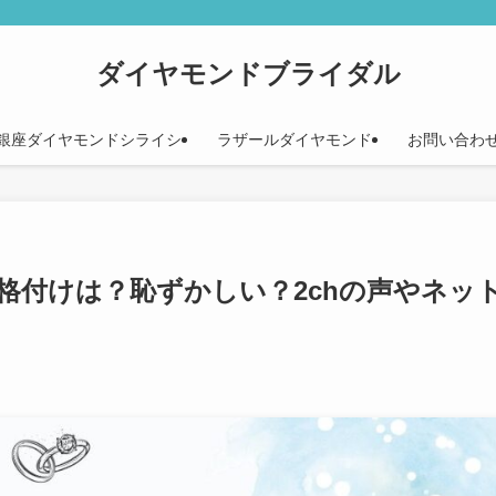
ダイヤモンドブライダル
銀座ダイヤモンドシライシ
ラザールダイヤモンド
お問い合わ
格付けは？恥ずかしい？2chの声やネッ