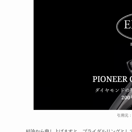
引用元
結論から申し上げますと、ブライダルリングとし