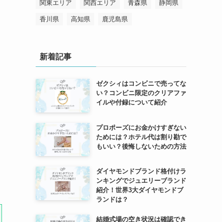
関東エリア
関西エリア
青森県
静岡県
香川県
高知県
鹿児島県
新着記事
ゼクシィはコンビニで売ってな
い？コンビニ限定のクリアファ
イルや付録について紹介
プロポーズにお金かけすぎない
ためには？ホテル代は割り勘で
もいい？後悔しないための方法
ダイヤモンドブランド格付けラ
ンキングでジュエリーブランド
紹介！世界3大ダイヤモンドブ
ランドは？
結婚式場の空き状況は確認でき