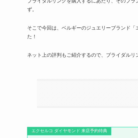
ブライダルリングを購入するにあたり、そのブラ
ず。
そこで今回は、ベルギーのジュエリーブランド「
た！
ネット上の評判もご紹介するので、ブライダルリ
エクセルコ ダイヤモンド 来店予約特典