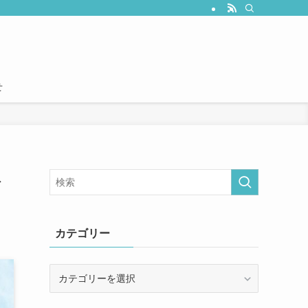
せ
ト
カテゴリー
カ
テ
ゴ