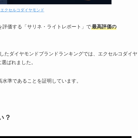
：
エクセルコダイヤモンド
を評価する「サリネ・ライトレポート」で
最高評価の
sが発表したダイヤモンドブランドランキングでは、エクセルコダイヤ
に選ばれました。
高水準であることを証明しています。
い？