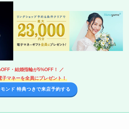
%OFF・結婚指輪が5%OFF！ ／
分の電子マネーを全員にプレゼント！
ヤモンド 特典つきで来店予約する