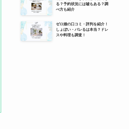
る？予約状況には嘘もある？調
べ方も紹介
ゼロ婚の口コミ・評判を紹介！
しょぼい・バレるは本当？ドレ
スや料理も調査！