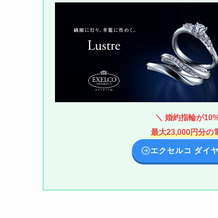
＼ 婚約指輪が10
最大23,000円
エクセルコ ダイ