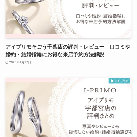
アイプリモそごう千葉店の評判・レビュー｜口コミや
婚約・結婚指輪にお得な来店予約方法解説
2025年1月27日
アイプリモ