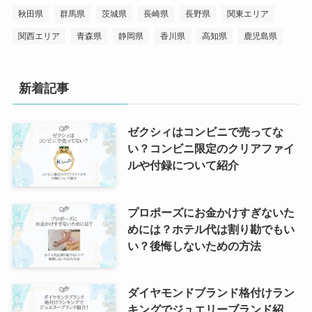
秋田県
群馬県
茨城県
長崎県
長野県
関東エリア
関西エリア
青森県
静岡県
香川県
高知県
鹿児島県
新着記事
ゼクシィはコンビニで売ってな
い？コンビニ限定のクリアファイ
ルや付録について紹介
プロポーズにお金かけすぎないた
めには？ホテル代は割り勘でもい
い？後悔しないための方法
ダイヤモンドブランド格付けラン
キングでジュエリーブランド紹