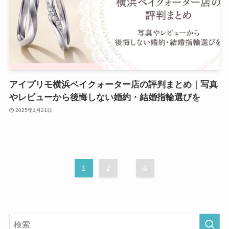
アイプリモ横浜ベイクォーター店の評判まとめ｜写真
やレビューから後悔しない婚約・結婚指輪選びを
2025年1月21日
1
2
...
6