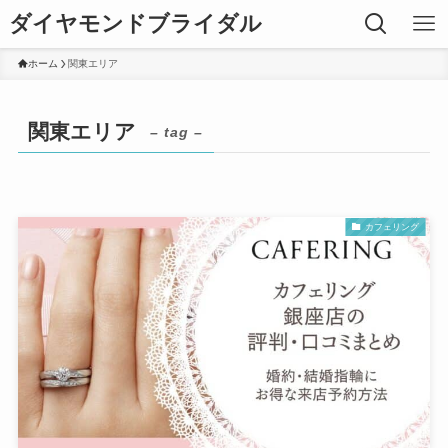
ダイヤモンドブライダル
ホーム
関東エリア
関東エリア
– tag –
カフェリング