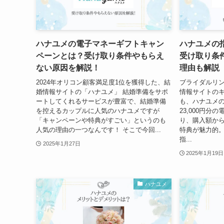
ハナユメの電子マネーギフトキャン
ハナユメの
ペーンとは？受け取り条件やもらえ
受け取り条
ない原因を解説！
理由も解説
2024年オリコン顧客満足度1位を獲得した、結
ブライダルリ
婚情報サイトの「ハナユメ」 結婚準備をサポ
情報サイトのキ
ートしてくれるサービスが豊富で、結婚準備
も、ハナユメ
を控えるカップルに人気のハナユメですが
23,000円
「キャンペーンや特典がすごい」というのも
り、購入額から
人気の理由の一つなんです！ そこで今回...
特典が魅力的。
指...
2025年1月27日
2025年1月19日
ハナユメ