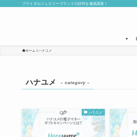
ブライダルジュエリーブランドの評判を徹底調査！
ホーム
ハナユメ
ハナユメ
– category –
ハナユメ