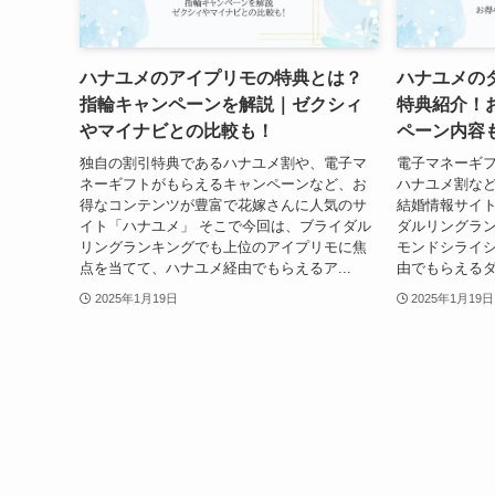
ハナユメのアイプリモの特典とは？
ハナユメの
指輪キャンペーンを解説｜ゼクシィ
特典紹介！
やマイナビとの比較も！
ペーン内容
独自の割引特典であるハナユメ割や、電子マ
電子マネーギ
ネーギフトがもらえるキャンペーンなど、お
ハナユメ割な
得なコンテンツが豊富で花嫁さんに人気のサ
結婚情報サイト
イト「ハナユメ」 そこで今回は、ブライダル
ダルリングラ
リングランキングでも上位のアイプリモに焦
モンドシライ
点を当てて、ハナユメ経由でもらえるア...
由でもらえるダ
2025年1月19日
2025年1月19日