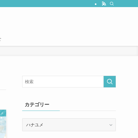
せ
カテゴリー
ユメ
カ
テ
ゴ