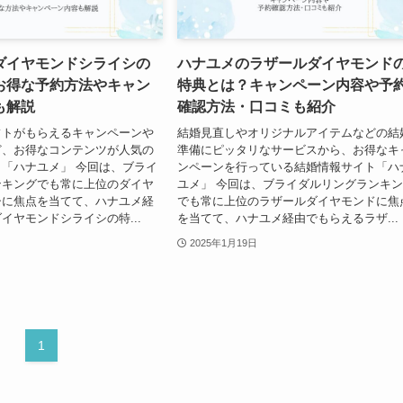
ダイヤモンドシライシの
ハナユメのラザールダイヤモンド
お得な予約方法やキャン
特典とは？キャンペーン内容や予
も解説
確認方法・口コミも紹介
フトがもらえるキャンペーンや
結婚見直しやオリジナルアイテムなどの結
ど、お得なコンテンツが人気の
準備にピッタリなサービスから、お得なキ
「ハナユメ」 今回は、ブライ
ンペーンを行っている結婚情報サイト「ハ
ンキングでも常に上位のダイヤ
ユメ」 今回は、ブライダルリングランキ
シに焦点を当てて、ハナユメ経
でも常に上位のラザールダイヤモンドに焦
イヤモンドシライシの特...
を当てて、ハナユメ経由でもらえるラザ...
2025年1月19日
1