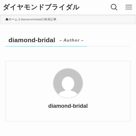
ダイヤモンドブライダル
ホーム
diamond-bridalの執筆記事
diamond-bridal
– Author –
diamond-bridal