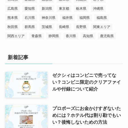
広島県
愛知県
新潟県
東京都
栃木県
沖縄県
熊本県
石川県
神奈川県
福井県
福岡県
福島県
秋田県
群馬県
茨城県
長崎県
長野県
関東エリア
関西エリア
青森県
静岡県
香川県
高知県
鹿児島県
新着記事
ゼクシィはコンビニで売ってな
い？コンビニ限定のクリアファイ
ルや付録について紹介
プロポーズにお金かけすぎないた
めには？ホテル代は割り勘でもい
い？後悔しないための方法